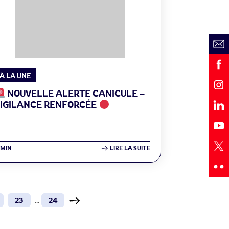
À LA UNE
NOUVELLE ALERTE CANICULE –
VIGILANCE RENFORCÉE
1MIN
LIRE LA SUITE
23
...
24