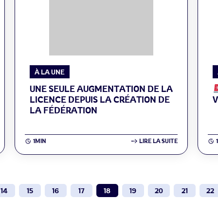
À LA UNE
UNE SEULE AUGMENTATION DE LA
LICENCE DEPUIS LA CRÉATION DE
LA FÉDÉRATION
1MIN
LIRE LA SUITE
14
15
16
17
18
19
20
21
22