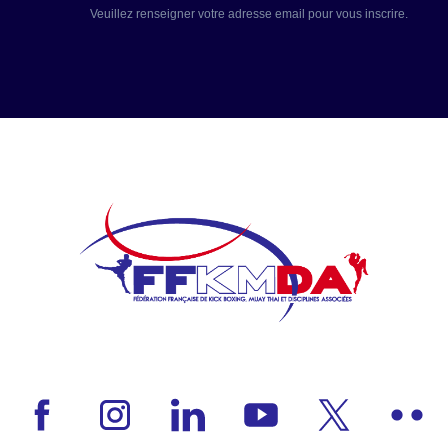
Veuillez renseigner votre adresse email pour vous inscrire.