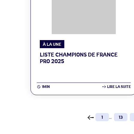
À LA UNE
LISTE CHAMPIONS DE FRANCE
PRO 2025
1MIN
LIRE LA SUITE
1
...
13