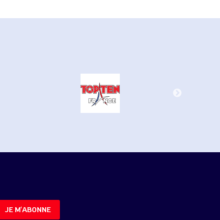
JE M'ABONNE