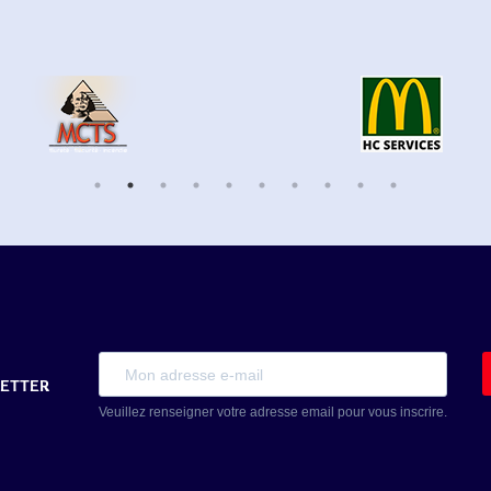
LETTER
Veuillez renseigner votre adresse email pour vous inscrire.