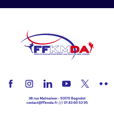
38 rue Malmaison - 93170 Bagnolet
contact@ffkmda.fr
///
01 43 60 53 95