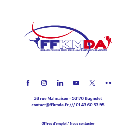
38 rue Malmaison - 93170 Bagnolet
contact@ffkmda.fr
///
01 43 60 53 95
Offres d’emploi
Nous contacter