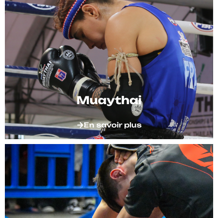
Muaythai
En savoir plus