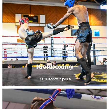
Kickboxing
En savoir plus