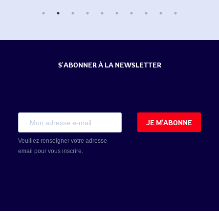
S'ABONNER À LA NEWSLETTER
JE M'ABONNE
Veuillez renseigner votre adresse
email pour vous inscrire.