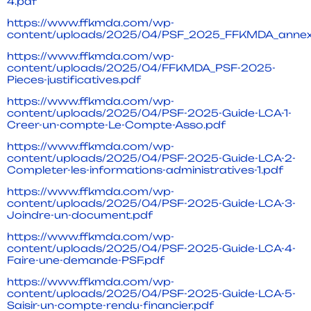
4.pdf
https://www.ffkmda.com/wp-
content/uploads/2025/04/PSF_2025_FFKMDA_annexe1
https://www.ffkmda.com/wp-
content/uploads/2025/04/FFKMDA_PSF-2025-
Pieces-justificatives.pdf
https://www.ffkmda.com/wp-
content/uploads/2025/04/PSF-2025-Guide-LCA-1-
Creer-un-compte-Le-Compte-Asso.pdf
https://www.ffkmda.com/wp-
content/uploads/2025/04/PSF-2025-Guide-LCA-2-
Completer-les-informations-administratives-1.pdf
https://www.ffkmda.com/wp-
content/uploads/2025/04/PSF-2025-Guide-LCA-3-
Joindre-un-document.pdf
https://www.ffkmda.com/wp-
content/uploads/2025/04/PSF-2025-Guide-LCA-4-
Faire-une-demande-PSF.pdf
https://www.ffkmda.com/wp-
content/uploads/2025/04/PSF-2025-Guide-LCA-5-
Saisir-un-compte-rendu-financier.pdf