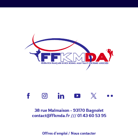
38 rue Malmaison - 93170 Bagnolet
contact@ffkmda.fr
///
01 43 60 53 95
Offres d’emploi
Nous contacter