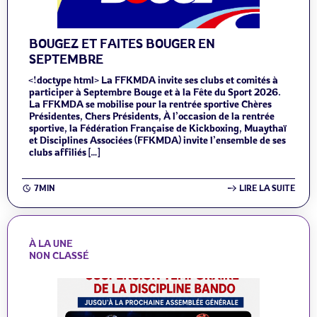
BOUGEZ ET FAITES BOUGER EN
SEPTEMBRE
<!doctype html> La FFKMDA invite ses clubs et comités à
participer à Septembre Bouge et à la Fête du Sport 2026.
La FFKMDA se mobilise pour la rentrée sportive Chères
Présidentes, Chers Présidents, À l’occasion de la rentrée
sportive, la Fédération Française de Kickboxing, Muaythaï
et Disciplines Associées (FFKMDA) invite l’ensemble de ses
clubs affiliés […]
7MIN
LIRE LA SUITE
À LA UNE
NON CLASSÉ