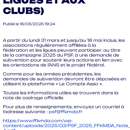
LIGUES ET AUX
CLUBS)
Publié le 16/05/2025 19:24
A partir du lundi 31 mars et jusqu’au 18 mai inclus, les
associations régulièrement affiliées à la
fédération et les ligues peuvent participer, au titre
de la campagne 2025 du PSF, à une demande de
subvention pour soutenir leurs actions en lien avec
les orientations de l’ANS et le projet fédéral.
Comme pour les années précédentes, les
demandes de subvention devront être déposées en
utilisant la plateforme « Le Compte Asso ».
Toutes les informations utiles se trouvent dans la
note de cadrage officielle.
Pour plus de renseignements, envoyez un courriel à
l’adresse suivante :
psf@ffkmda.fr
https://www.ffkmda.com/wp-
content/uploads/2025/03/PSF_2025_FFKMDA_Note_d