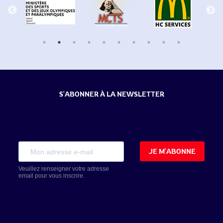
S'ABONNER À LA NEWSLETTER
JE M'ABONNE
Veuillez renseigner votre adresse
email pour vous inscrire.