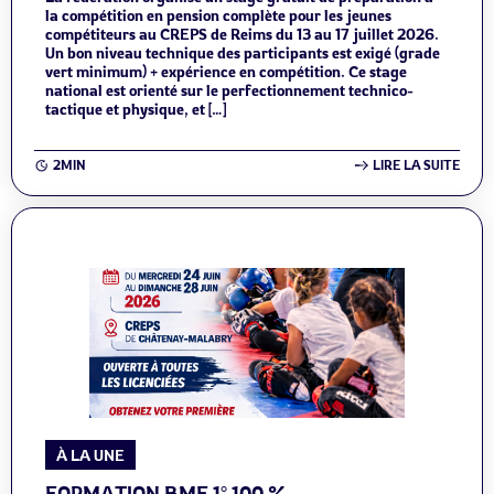
la compétition en pension complète pour les jeunes
compétiteurs au CREPS de Reims du 13 au 17 juillet 2026.
Un bon niveau technique des participants est exigé (grade
vert minimum) + expérience en compétition. Ce stage
national est orienté sur le perfectionnement technico-
tactique et physique, et […]
2MIN
LIRE LA SUITE
À LA UNE
FORMATION BMF 1° 100 %