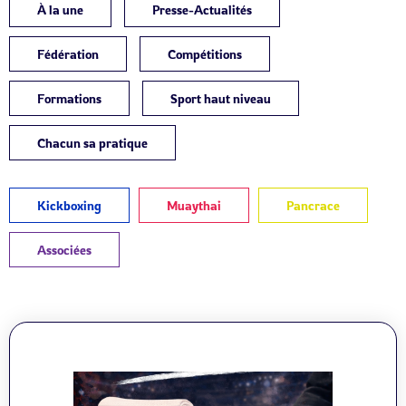
À la une
Presse-Actualités
Fédération
Compétitions
Formations
Sport haut niveau
Chacun sa pratique
Kickboxing
Muaythai
Pancrace
Associées