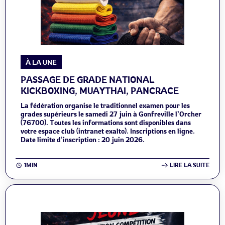
À LA UNE
PASSAGE DE GRADE NATIONAL
KICKBOXING, MUAYTHAI, PANCRACE
La fédération organise le traditionnel examen pour les
grades supérieurs le samedi 27 juin à Gonfreville l’Orcher
(76700). Toutes les informations sont disponibles dans
votre espace club (intranet exalto). Inscriptions en ligne.
Date limite d’inscription : 20 juin 2026.
1MIN
LIRE LA SUITE