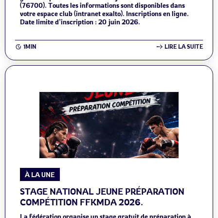
(76700). Toutes les informations sont disponibles dans
votre espace club (intranet exalto). Inscriptions en ligne.
Date limite d’inscription : 20 juin 2026.
1MIN
LIRE LA SUITE
À LA UNE
STAGE NATIONAL JEUNE PRÉPARATION
COMPÉTITION FFKMDA 2026.
La fédération organise un stage gratuit de préparation à