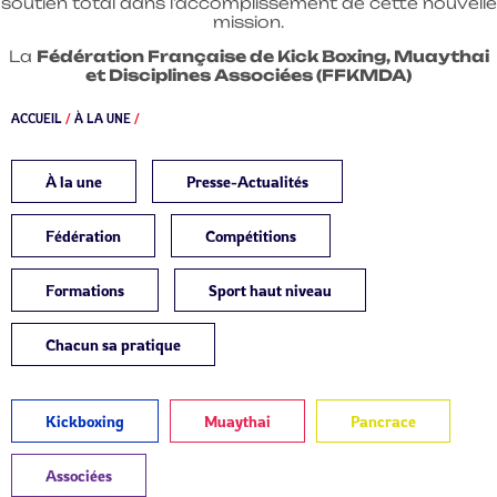
soutien total dans l’accomplissement de cette nouvelle
mission.
La
Fédération Française de Kick Boxing, Muaythai
et Disciplines Associées (FFKMDA)
ACCUEIL
/
À LA UNE
/
À la une
Presse-Actualités
Fédération
Compétitions
Formations
Sport haut niveau
Chacun sa pratique
Kickboxing
Muaythai
Pancrace
Associées