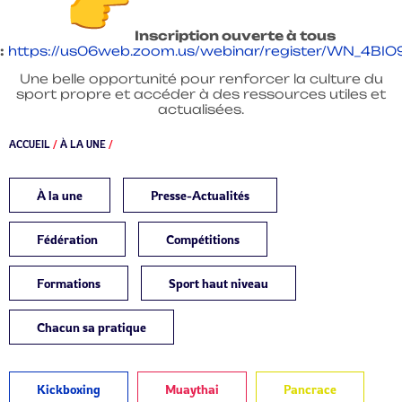
Inscription ouverte à tous
:
https://us06web.zoom.us/webinar/register/WN_4B
Une belle opportunité pour renforcer la culture du
sport propre et accéder à des ressources utiles et
actualisées.
ACCUEIL
/
À LA UNE
/
À la une
Presse-Actualités
Fédération
Compétitions
Formations
Sport haut niveau
Chacun sa pratique
Kickboxing
Muaythai
Pancrace