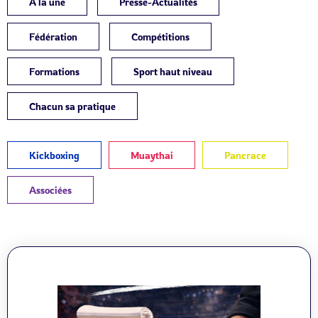
À la une
Presse-Actualités
Fédération
Compétitions
Formations
Sport haut niveau
Chacun sa pratique
Kickboxing
Muaythai
Pancrace
Associées