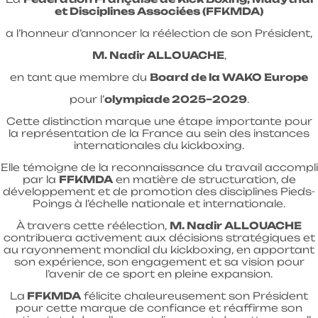
et Disciplines Associées (FFKMDA)
a l’honneur d’annoncer la réélection de son Président,
M. Nadir ALLOUACHE
,
en tant que membre du
Board de la WAKO Europe
pour l’
olympiade 2025–2029
.
Cette distinction marque une étape importante pour
la représentation de la France au sein des instances
internationales du kickboxing.
Elle témoigne de la reconnaissance du travail accompli
par la
FFKMDA
en matière de structuration, de
développement et de promotion des disciplines Pieds-
Poings à l’échelle nationale et internationale.
À travers cette réélection,
M. Nadir ALLOUACHE
contribuera activement aux décisions stratégiques et
au rayonnement mondial du kickboxing, en apportant
son expérience, son engagement et sa vision pour
l’avenir de ce sport en pleine expansion.
La
FFKMDA
félicite chaleureusement son Président
pour cette marque de confiance et réaffirme son