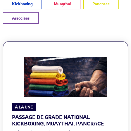
Kickboxing
Muaythai
Pancrace
Associées
À LA UNE
PASSAGE DE GRADE NATIONAL
KICKBOXING, MUAYTHAI, PANCRACE