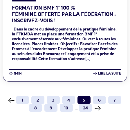
FORMATION BMF 1° 100 %
FÉMININE OFFERTE PAR LA FÉDÉRATION :
INSCRIVEZ-VOUS !
Dans le cadre du développement de la pratique féminine,
la FFKMDA met en place une formation BMF 1°
exclusivement réservée aux féminines. Ouvert à toutes les
licenciées. Places limitées. Objectifs : Favoriser l’accès des
femmes à l’encadrement Développer la pratique féminine
au sein des clubs Encourager l’engagement et la prise de
responsabilité Cette formation s’adresse […]
1MIN
LIRE LA SUITE
1
2
3
4
5
6
7
8
9
10
...
24