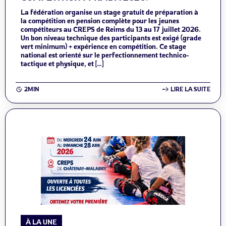
La fédération organise un stage gratuit de préparation à
la compétition en pension complète pour les jeunes
compétiteurs au CREPS de Reims du 13 au 17 juillet 2026.
Un bon niveau technique des participants est exigé (grade
vert minimum) + expérience en compétition. Ce stage
national est orienté sur le perfectionnement technico-
tactique et physique, et […]
2MIN
LIRE LA SUITE
À LA UNE