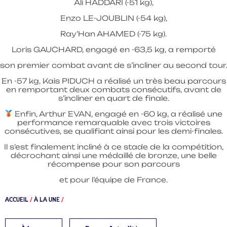
Ali HADDARI (-51 kg),
Enzo LE-JOUBLIN (-54 kg),
Ray’Han AHAMED (-75 kg).
Loris GAUCHARD, engagé en -63,5 kg, a remporté
son premier combat avant de s’incliner au second tour.
En -57 kg, Kais PIDUCH a réalisé un très beau parcours
en remportant deux combats consécutifs, avant de
s’incliner en quart de finale.
Enfin, Arthur EVAN, engagé en -60 kg, a réalisé une
performance remarquable avec trois victoires
consécutives, se qualifiant ainsi pour les demi-finales.
Il s’est finalement incliné à ce stade de la compétition,
décrochant ainsi une médaillé de bronze, une belle
récompense pour son parcours
et pour l’équipe de France.
ACCUEIL
/
À LA UNE
/