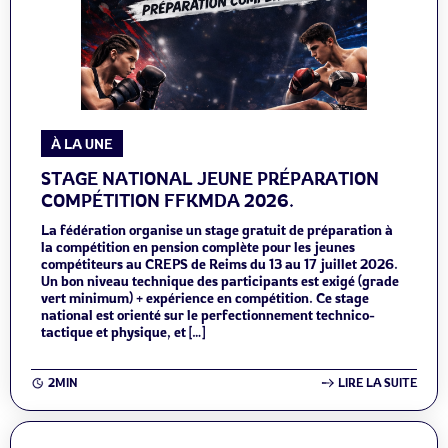
À LA UNE
STAGE NATIONAL JEUNE PRÉPARATION
COMPÉTITION FFKMDA 2026.
La fédération organise un stage gratuit de préparation à
la compétition en pension complète pour les jeunes
compétiteurs au CREPS de Reims du 13 au 17 juillet 2026.
Un bon niveau technique des participants est exigé (grade
vert minimum) + expérience en compétition. Ce stage
national est orienté sur le perfectionnement technico-
tactique et physique, et […]
2MIN
LIRE LA SUITE