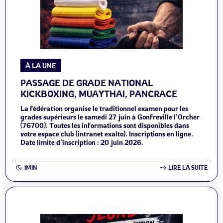
À LA UNE
PASSAGE DE GRADE NATIONAL
KICKBOXING, MUAYTHAI, PANCRACE
La fédération organise le traditionnel examen pour les
grades supérieurs le samedi 27 juin à Gonfreville l’Orcher
(76700). Toutes les informations sont disponibles dans
votre espace club (intranet exalto). Inscriptions en ligne.
Date limite d’inscription : 20 juin 2026.
1MIN
LIRE LA SUITE