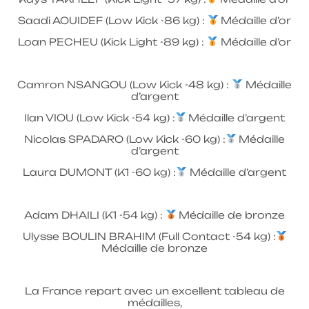
Saadi AOUIDEF (Low Kick -86 kg) :
Médaille d’or
Loan PECHEU (Kick Light -89 kg) :
Médaille d’or
Camron NSANGOU (Low Kick -48 kg) :
Médaille
d’argent
Ilan VIOU (Low Kick -54 kg) :
Médaille d’argent
Nicolas SPADARO (Low Kick -60 kg) :
Médaille
d’argent
Laura DUMONT (K1 -60 kg) :
Médaille d’argent
Adam DHAILI (K1 -54 kg) :
Médaille de bronze
Ulysse BOULIN BRAHIM (Full Contact -54 kg) :
Médaille de bronze
La France repart avec un excellent tableau de
médailles,