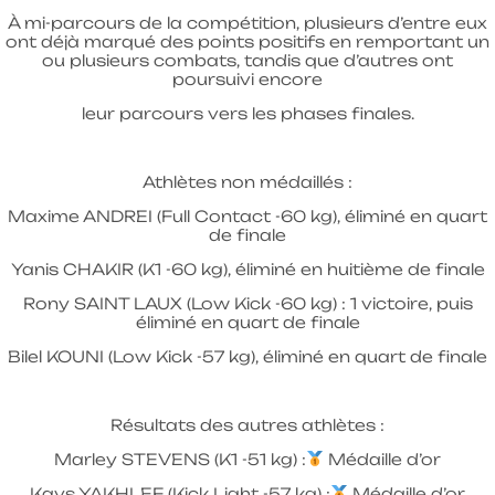
À mi-parcours de la compétition, plusieurs d’entre eux
ont déjà marqué des points positifs en remportant un
ou plusieurs combats, tandis que d’autres ont
poursuivi encore
leur parcours vers les phases finales.
Athlètes non médaillés :
Maxime ANDREI (Full Contact -60 kg), éliminé en quart
de finale
Yanis CHAKIR (K1 -60 kg), éliminé en huitième de finale
Rony SAINT LAUX (Low Kick -60 kg) : 1 victoire, puis
éliminé en quart de finale
Bilel KOUNI (Low Kick -57 kg), éliminé en quart de finale
Résultats des autres athlètes :
Marley STEVENS (K1 -51 kg) :
Médaille d’or
Kays YAKHLEF (Kick Light -57 kg) :
Médaille d’or