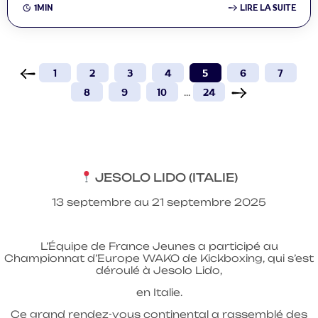
1MIN
LIRE LA SUITE
1
2
3
4
5
6
7
8
9
10
...
24
JESOLO LIDO (ITALIE)
13 septembre au 21 septembre 2025
L’Équipe de France Jeunes a participé au
Championnat d’Europe WAKO de Kickboxing, qui s’est
déroulé à Jesolo Lido,
en Italie.
Ce grand rendez-vous continental a rassemblé des