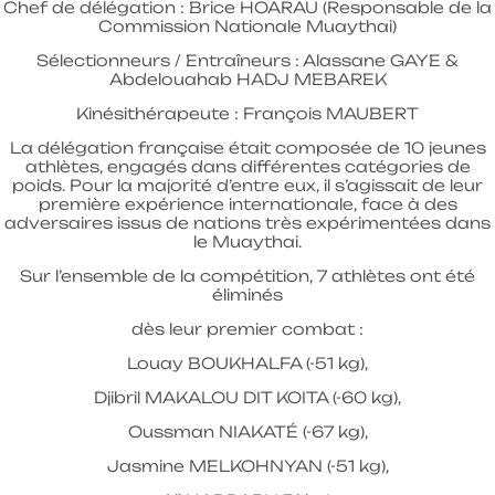
Chef de délégation : Brice HOARAU (Responsable de la
Commission Nationale Muaythai)
Sélectionneurs / Entraîneurs : Alassane GAYE &
Abdelouahab HADJ MEBAREK
Kinésithérapeute : François MAUBERT
La délégation française était composée de 10 jeunes
athlètes, engagés dans différentes catégories de
poids. Pour la majorité d’entre eux, il s’agissait de leur
première expérience internationale, face à des
adversaires issus de nations très expérimentées dans
le Muaythai.
Sur l’ensemble de la compétition, 7 athlètes ont été
éliminés
dès leur premier combat :
Louay BOUKHALFA (-51 kg),
Djibril MAKALOU DIT KOITA (-60 kg),
Oussman NIAKATÉ (-67 kg),
Jasmine MELKOHNYAN (-51 kg),