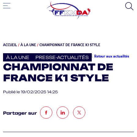
ACCUEIL
/
À LA UNE
/
CHAMPIONNAT DE FRANCE K1 STYLE
Retour aux actualités
À LA UNE
PRESSE-ACTUALITÉS
CHAMPIONNAT DE
FRANCE K1 STYLE
Publié le 19/02/2025 14:25
Partager sur