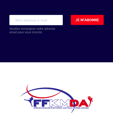
JE M'ABONNE
Veuillez renseigner votre adresse
email pour vous inscrire.