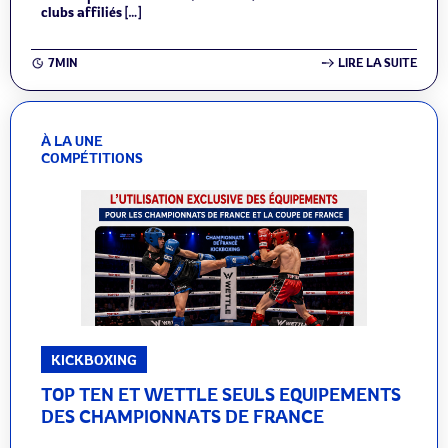
clubs affiliés […]
7MIN
LIRE LA SUITE
À LA UNE
COMPÉTITIONS
KICKBOXING
TOP TEN ET WETTLE SEULS EQUIPEMENTS
DES CHAMPIONNATS DE FRANCE