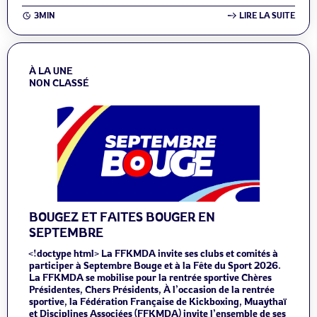
3MIN
LIRE LA SUITE
À LA UNE
NON CLASSÉ
BOUGEZ ET FAITES BOUGER EN
SEPTEMBRE
<!doctype html> La FFKMDA invite ses clubs et comités à
participer à Septembre Bouge et à la Fête du Sport 2026.
La FFKMDA se mobilise pour la rentrée sportive Chères
Présidentes, Chers Présidents, À l’occasion de la rentrée
sportive, la Fédération Française de Kickboxing, Muaythaï
et Disciplines Associées (FFKMDA) invite l’ensemble de ses