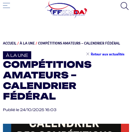
ACCUEIL
/
À LA UNE
/
COMPÉTITIONS AMATEURS – CALENDRIER FÉDÉRAL
Retour aux actualités
À LA UNE
COMPÉTITIONS
AMATEURS –
CALENDRIER
FÉDÉRAL
Publié le 24/10/2025 16:03