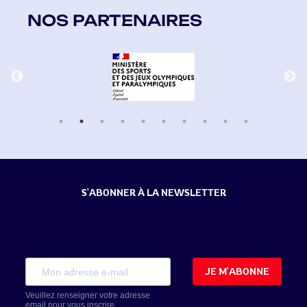
NOS PARTENAIRES
S'ABONNER À LA NEWSLETTER
JE M'ABONNE
Veuillez renseigner votre adresse
email pour vous inscrire.