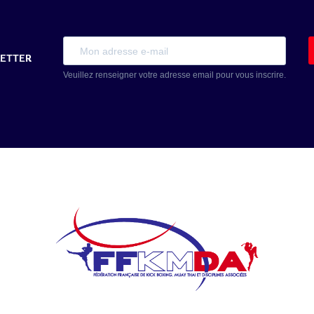
LETTER
Veuillez renseigner votre adresse email pour vous inscrire.