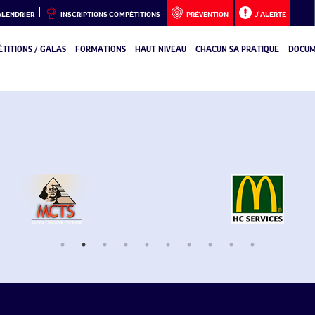
ALENDRIER
INSCRIPTIONS COMPÉTITIONS
PRÉVENTION
J’ALERTE
TITIONS / GALAS
FORMATIONS
HAUT NIVEAU
CHACUN SA PRATIQUE
DOCUM