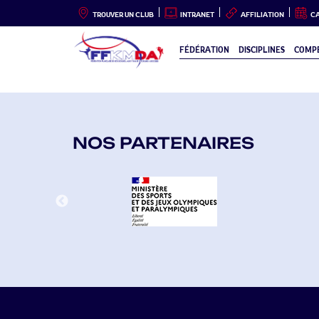
TROUVER UN CLUB
INTRANET
AFFILIATION
C
FÉDÉRATION
DISCIPLINES
COMPÉ
NOS PARTENAIRES