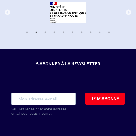
S'ABONNER À LA NEWSLETTER
JE M'ABONNE
Veuillez renseigner votre adresse
email pour vous inscrire.