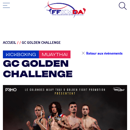
ACCUEIL
/
/
GC GOLDEN CHALLENGE
Retour aux évènements
KICKBOXING
MUAYTHAI
GC GOLDEN
CHALLENGE