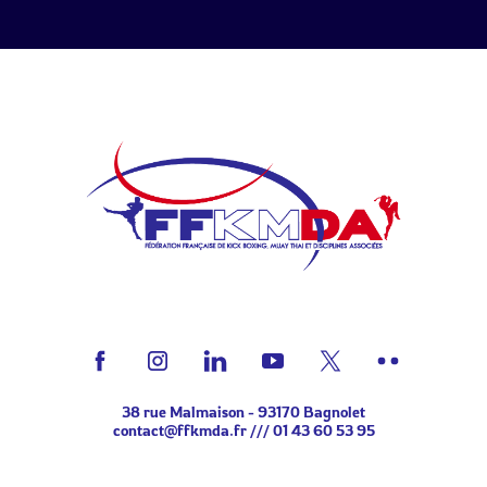
38 rue Malmaison - 93170 Bagnolet
contact@ffkmda.fr
///
01 43 60 53 95