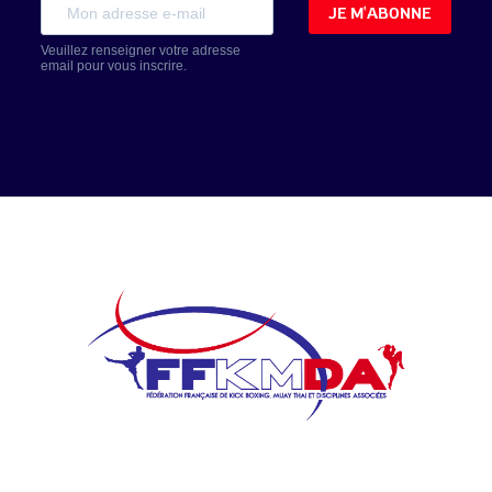
JE M'ABONNE
Veuillez renseigner votre adresse
email pour vous inscrire.