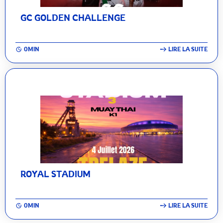
GC GOLDEN CHALLENGE
0MIN
LIRE LA SUITE
ROYAL STADIUM
0MIN
LIRE LA SUITE