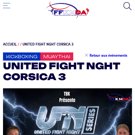
ACCUEIL
/
/
UNITED FIGHT NGHT CORSICA 3
Retour aux évènements
KICKBOXING
MUAYTHAI
UNITED FIGHT NGHT
CORSICA 3