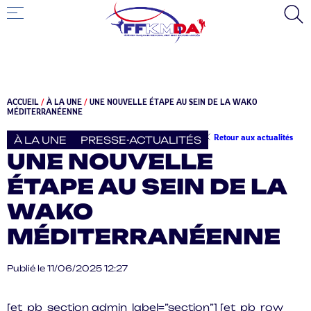
ACCUEIL
/
À LA UNE
/
UNE NOUVELLE ÉTAPE AU SEIN DE LA WAKO
MÉDITERRANÉENNE
Retour aux actualités
À LA UNE
PRESSE-ACTUALITÉS
UNE NOUVELLE
ÉTAPE AU SEIN DE LA
WAKO
MÉDITERRANÉENNE
Publié le 11/06/2025 12:27
[et_pb_section admin_label=”section”] [et_pb_row