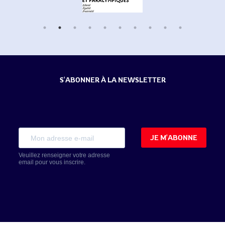
S'ABONNER À LA NEWSLETTER
JE M'ABONNE
Veuillez renseigner votre adresse
email pour vous inscrire.