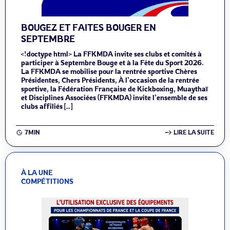
BOUGEZ ET FAITES BOUGER EN
SEPTEMBRE
<!doctype html> La FFKMDA invite ses clubs et comités à
participer à Septembre Bouge et à la Fête du Sport 2026.
La FFKMDA se mobilise pour la rentrée sportive Chères
Présidentes, Chers Présidents, À l’occasion de la rentrée
sportive, la Fédération Française de Kickboxing, Muaythaï
et Disciplines Associées (FFKMDA) invite l’ensemble de ses
clubs affiliés […]
7MIN
LIRE LA SUITE
À LA UNE
COMPÉTITIONS