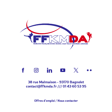
38 rue Malmaison - 93170 Bagnolet
contact@ffkmda.fr
///
01 43 60 53 95
Offres d’emploi
Nous contacter