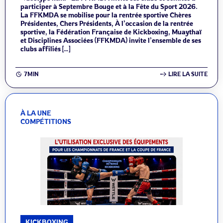
participer à Septembre Bouge et à la Fête du Sport 2026.
La FFKMDA se mobilise pour la rentrée sportive Chères
Présidentes, Chers Présidents, À l’occasion de la rentrée
sportive, la Fédération Française de Kickboxing, Muaythaï
et Disciplines Associées (FFKMDA) invite l’ensemble de ses
clubs affiliés […]
7MIN
LIRE LA SUITE
À LA UNE
COMPÉTITIONS
KICKBOXING