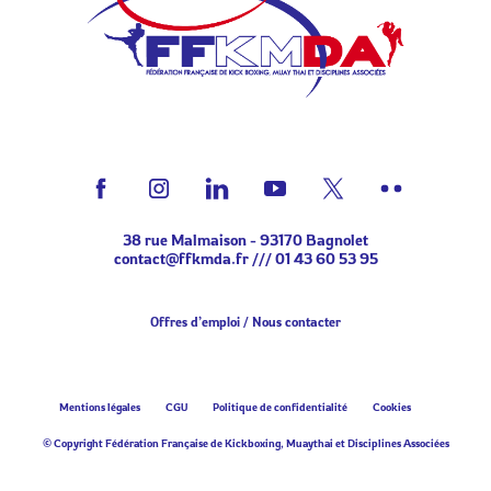
38 rue Malmaison - 93170 Bagnolet
contact@ffkmda.fr
///
01 43 60 53 95
Offres d’emploi
Nous contacter
Mentions légales
CGU
Politique de confidentialité
Cookies
© Copyright Fédération Française de Kickboxing, Muaythai et Disciplines Associées