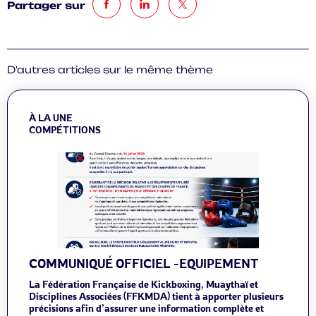
Partager sur
D'autres articles sur le même thème
À LA UNE
COMPÉTITIONS
COMMUNIQUÉ OFFICIEL -EQUIPEMENT
La Fédération Française de Kickboxing, Muaythaï et
Disciplines Associées (FFKMDA) tient à apporter plusieurs
précisions afin d’assurer une information complète et