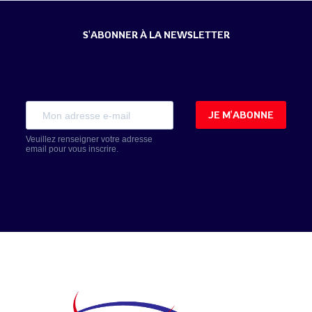
S'ABONNER À LA NEWSLETTER
JE M'ABONNE
Veuillez renseigner votre adresse
email pour vous inscrire.