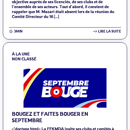
objective auprès de ses licenciés, de ses clubs et de
l’ensemble de ses acteurs. Tout d’abord, il convient de
rappeler que M. Mazari était absent lors de la réunion du
Comité Directeur du 16 […]
3MIN
LIRE LA SUITE
À LA UNE
NON CLASSÉ
BOUGEZ ET FAITES BOUGER EN
SEPTEMBRE
<!doctype html> La FFKMDA invite ses clubs et comités à