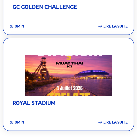
GC GOLDEN CHALLENGE
0MIN
LIRE LA SUITE
ROYAL STADIUM
0MIN
LIRE LA SUITE