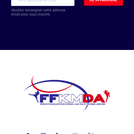
Veuillez renseigner votre adresse
email pour vous inscrire.