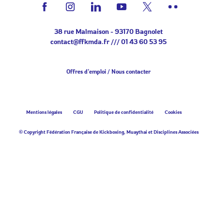
38 rue Malmaison - 93170 Bagnolet
contact@ffkmda.fr
///
01 43 60 53 95
Offres d’emploi
Nous contacter
Mentions légales
CGU
Politique de confidentialité
Cookies
© Copyright Fédération Française de Kickboxing, Muaythai et Disciplines Associées