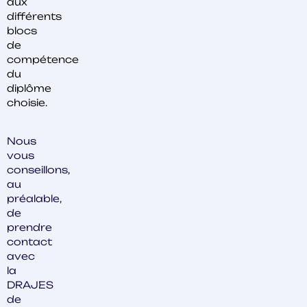
aux
différents
blocs
de
compétence
du
diplôme
choisie.
Nous
vous
conseillons,
au
préalable,
de
prendre
contact
avec
la
DRAJES
de