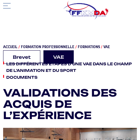
ACCUEIL
/
FORMATION PROFESSIONNELLE
/
FORMATIONS
/
VAE
Brevet
VAE
LES DIFFÉRENTES ÉTAPES D’UNE VAE DANS LE CHAMP
DE L’ANIMATION ET DU SPORT
DOCUMENTS
VALIDATIONS DES
ACQUIS DE
L’EXPÉRIENCE