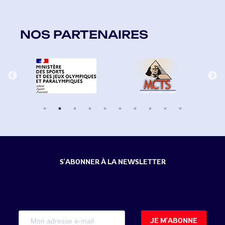
NOS PARTENAIRES
Previous
Ne
S'ABONNER À LA NEWSLETTER
JE M'ABONNE