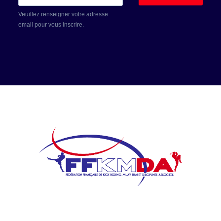
Veuillez renseigner votre adresse
email pour vous inscrire.